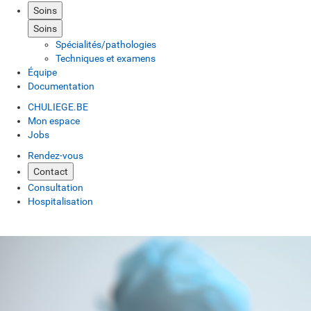
Soins
Soins
Spécialités/pathologies
Techniques et examens
Équipe
Documentation
CHULIEGE.BE
Mon espace
Jobs
Rendez-vous
Contact
Consultation
Hospitalisation