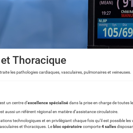
 et Thoracique
traite les pathologies cardiaques, vasculaires, pulmonaires et veineuses.
est un centre d’
excellence spécialisé
dans la prise en charge de toutes l
 est aussi un référent régional en matière d’assistance circulatoire.
tions technologiques et en privilégiant chaque fois qu’il est possible les 
vasculaires et thoraciques. Le
bloc opératoire
comporte
4 salles
disposa