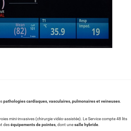
es
pathologies cardiaques, vasculaires, pulmonaires et veineuses
.
voies mini-invasives (chirurgie vidéo-assistée). Le Service compte 48 lits
nt des
équipements de pointes
, dont une
salle hybride
.