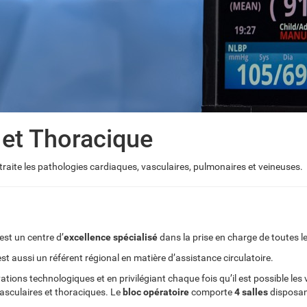
 et Thoracique
traite les pathologies cardiaques, vasculaires, pulmonaires et veineuses.
est un centre d’
excellence spécialisé
dans la prise en charge de toutes l
 est aussi un référent régional en matière d’assistance circulatoire.
tions technologiques et en privilégiant chaque fois qu’il est possible les 
vasculaires et thoraciques. Le
bloc opératoire
comporte
4 salles
disposa