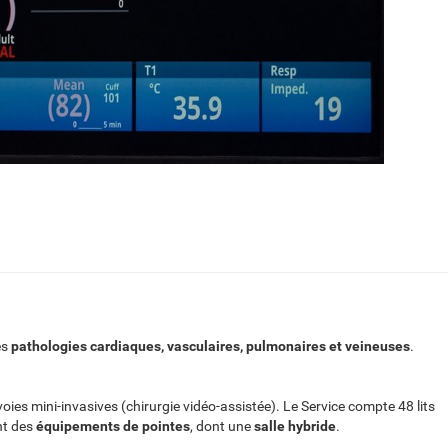
es
pathologies cardiaques, vasculaires, pulmonaires et veineuses
.
voies mini-invasives (chirurgie vidéo-assistée). Le Service compte 48 lits
nt des
équipements de pointes
, dont une
salle hybride
.