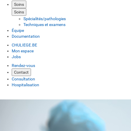
Soins
Soins
Spécialités/pathologies
Techniques et examens
Équipe
Documentation
CHULIEGE.BE
Mon espace
Jobs
Rendez-vous
Contact
Consultation
Hospitalisation