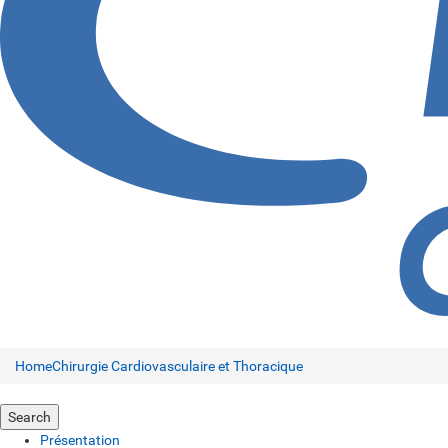
Home
Chirurgie Cardiovasculaire et Thoracique
Search
Présentation